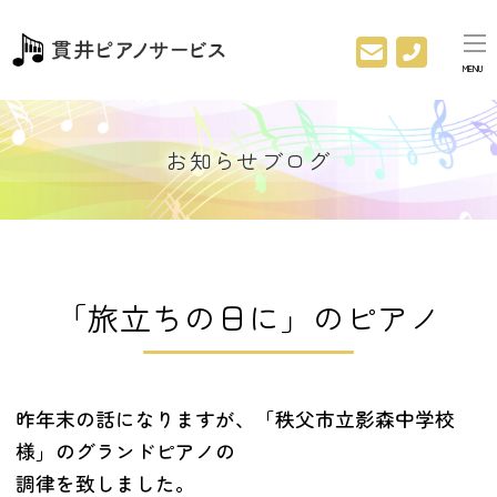
MENU
お知らせブログ
「旅立ちの日に」のピアノ
昨年末の話になりますが、「秩父市立影森中学校
様」のグランドピアノの
調律を致しました。