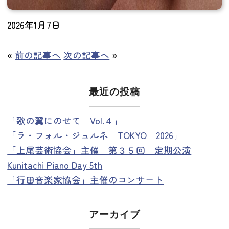
2026年1月7日
«
前の記事へ
次の記事へ
»
最近の投稿
「歌の翼にのせて Vol.４」
「ラ・フォル・ジュルネ TOKYO 2026」
「上尾芸術協会」主催 第３５回 定期公演
Kunitachi Piano Day 5th
「行田音楽家協会」主催のコンサート
アーカイブ